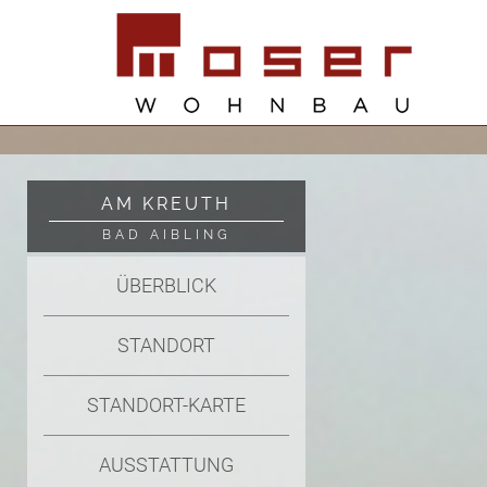
AM KREUTH
BAD AIBLING
ÜBERBLICK
STANDORT
STANDORT-KARTE
AUSSTATTUNG